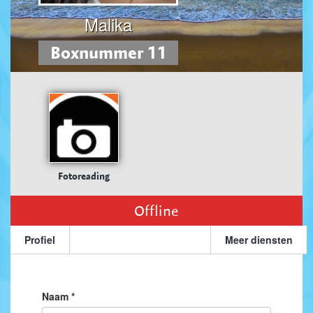
Malika
Boxnummer 11
Fotoreading
Offline
Profiel
Meer diensten
Naam *