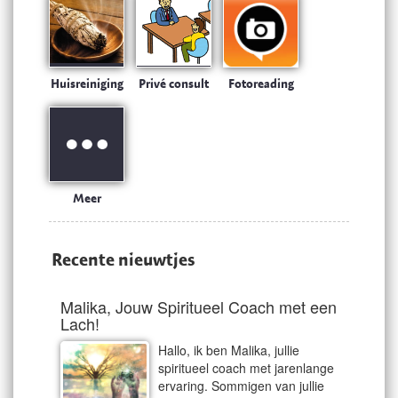
Huisreiniging
Privé consult
Fotoreading
Meer
Recente nieuwtjes
Malika, Jouw Spiritueel Coach met een
Lach!
Hallo, ik ben Malika, jullie
spiritueel coach met jarenlange
ervaring. Sommigen van jullie