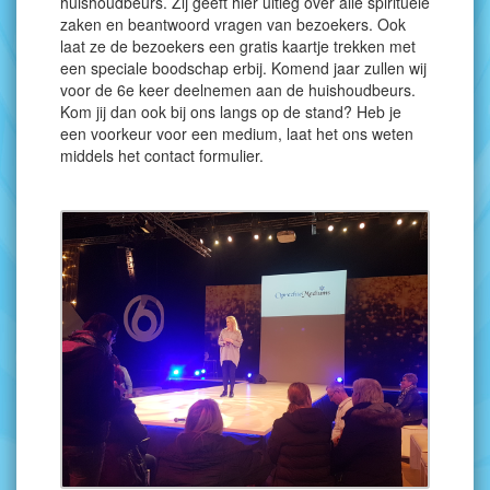
huishoudbeurs. Zij geeft hier uitleg over alle spirituele
zaken en beantwoord vragen van bezoekers. Ook
laat ze de bezoekers een gratis kaartje trekken met
een speciale boodschap erbij. Komend jaar zullen wij
voor de 6e keer deelnemen aan de huishoudbeurs.
Kom jij dan ook bij ons langs op de stand? Heb je
een voorkeur voor een medium, laat het ons weten
middels het contact formulier.