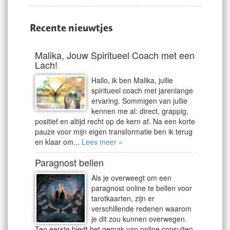
Recente nieuwtjes
Malika, Jouw Spiritueel Coach met een
Lach!
Hallo, ik ben Malika, jullie
spiritueel coach met jarenlange
ervaring. Sommigen van jullie
kennen me al: direct, grappig,
positief en altijd recht op de kern af. Na een korte
pauze voor mijn eigen transformatie ben ik terug
en klaar om...
Lees meer »
Paragnost bellen
Als je overweegt om een
paragnost online te bellen voor
tarotkaarten, zijn er
verschillende redenen waarom
je dit zou kunnen overwegen.
Ten eerste biedt het gemak van online consulten