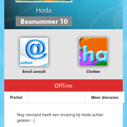
Hoda
Boxnummer 10
Email consult
Chatten
Offline
Profiel
Meer diensten
Nog niemand heeft een ervaring bij Hoda achter
gelaten :-(