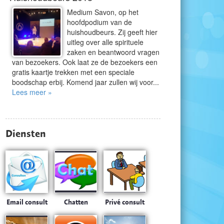
Medium Savon, op het
hoofdpodium van de
huishoudbeurs. Zij geeft hier
uitleg over alle spirituele
zaken en beantwoord vragen
van bezoekers. Ook laat ze de bezoekers een
gratis kaartje trekken met een speciale
boodschap erbij. Komend jaar zullen wij voor...
Lees meer »
Diensten
Email consult
Chatten
Privé consult