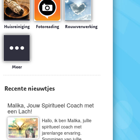
Huisreiniging
Fotoreading
Rouwverwerking
Meer
Recente nieuwtjes
Malika, Jouw Spiritueel Coach met
een Lach!
Hallo, ik ben Malika, jullie
spiritueel coach met
jarenlange ervaring.
Sommigen van jullie