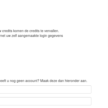
 credits komen de credits te vervallen.
n met uw zelf aangemaakte login gegevens
 Heeft u nog geen account? Maak deze dan hieronder aan.