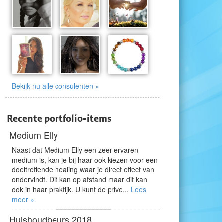
Bekijk nu alle consulenten »
Recente portfolio-items
Medium Elly
Naast dat Medium Elly een zeer ervaren
medium is, kan je bij haar ook kiezen voor een
doeltreffende healing waar je direct effect van
ondervindt. Dit kan op afstand maar dit kan
ook in haar praktijk. U kunt de prive...
Lees
meer »
Huishoudbeurs 2018