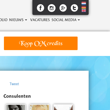
OLIO
NIEUWS
VACATURES
SOCIAL MEDIA
Koop OM credits
Tweet
Consulenten