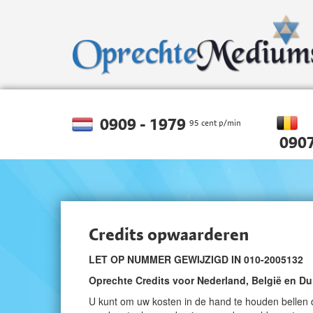
0909 - 1979
95 cent p/min
0907
Credits opwaarderen
LET OP NUMMER GEWIJZIGD IN 010-2005132
Oprechte Credits voor Nederland, België en Du
U kunt om uw kosten in de hand te houden bellen 