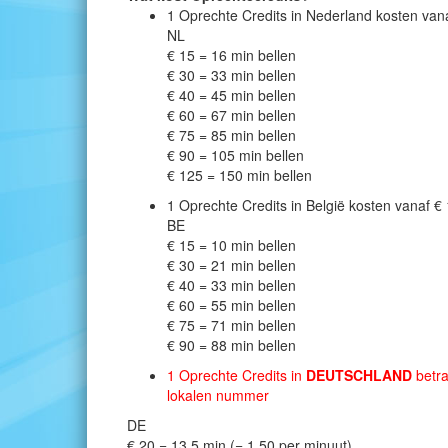
1 Oprechte Credits in Nederland kosten vana
NL
€ 15 = 16 min bellen
€ 30 = 33 min bellen
€ 40 = 45 min bellen
€ 60 = 67 min bellen
€ 75 = 85 min bellen
€ 90 = 105 min bellen
€ 125 = 150 min bellen
1 Oprechte Credits in België kosten vanaf € 
BE
€ 15 = 10 min bellen
€ 30 = 21 min bellen
€ 40 = 33 min bellen
€ 60 = 55 min bellen
€ 75 = 71 min bellen
€ 90 = 88 min bellen
1 Oprechte Credits in
DEUTSCHLAND
betra
lokalen nummer
DE
€ 20 = 13,5 min (= 1,50 per minuut)