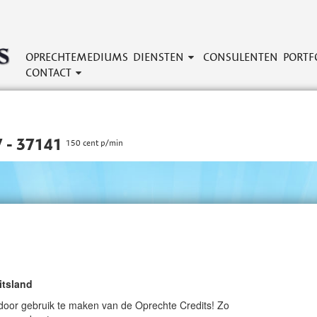
OPRECHTEMEDIUMS
DIENSTEN
CONSULENTEN
PORTF
CONTACT
 - 37141
150 cent p/min
itsland
door gebruik te maken van de Oprechte Credits! Zo